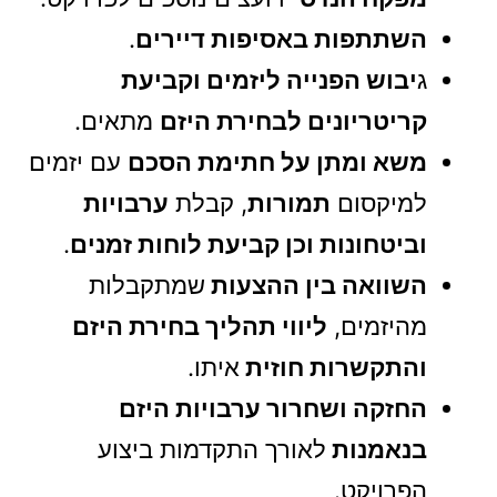
השתתפות באסיפות דיירים
.
ג
יבוש הפנייה ליזמים וקביעת
קריטריונים לבחירת היזם
מתאים.
משא ומתן על חתימת הסכם
עם יזמים
למיקסום
תמורות
, קבלת
ערבויות
וביטחונות וכן קביעת לוחות זמנים
.
השוואה בין ההצעות
שמתקבלות
מהיזמים,
ליווי תהליך בחירת היזם
והתקשרות חוזית
איתו.
החזקה ושחרור ערבויות היזם
בנאמנות
לאורך התקדמות ביצוע
הפרויקט.