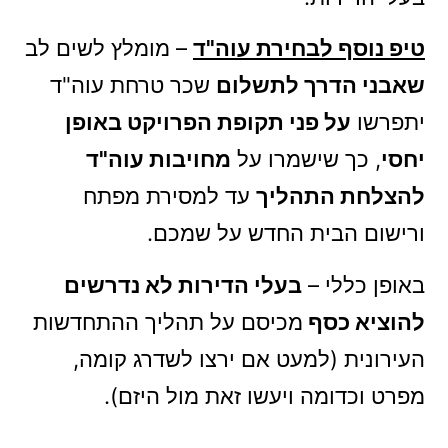
טיפ נוסף לבחירת עוה"ד
– מומלץ לשים לב
שאבני הדרך לתשלום
שכר טרחת עוה"ד
יתפרשו
על פני תקופת הפרויקט באופן
יחסי
, כך שישמרו על
מחויבות עוה"ד
להצלחת התהליך
עד למסירת מפתח
ורישום הבית החדש על שמכם.
באופן כללי –
בעלי הדירות לא נדרשים
להוציא כסף
מכיסם על תהליך ההתחדשות
העירונית (למעט אם ירצו לשדרג קומה,
מפרט וכדומה ויעשו זאת מול היזם).