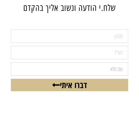
שלח.י הודעה ונשוב אליך בהקדם
דברו איתי
רוצים להישאר מעודכנים בכל הנושאים
החמים והחשובים?
הירשמו כאן