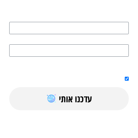
שם
דוא"ל
על ידי מילוי הטופס אני מאשר/ת קבלת טיפים, מדריכים בחינם וחומר
פרסומי למייל
עדכנו אותי