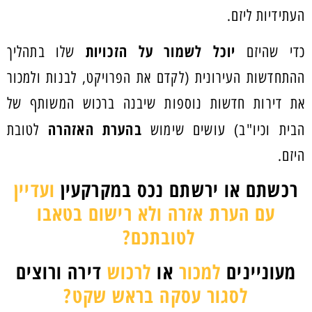
העתידיות ליזם.
יוכל לשמור על הזכויות
כדי שהיזם
שלו בתהליך
ההתחדשות העירונית (לקדם את הפרויקט, לבנות ולמכור
את דירות חדשות נוספות שיבנה ברכוש המשותף של
בהערת האזהרה
הבית וכיו"ב) עושים שימוש
לטובת
היזם.
רכשתם או ירשתם נכס במקרקעין
ועדיין
עם הערת אזרה ולא רישום בטאבו
לטובתכם?
מעוניינים
למכור
או
לרכוש
דירה ורוצים
לסגור עסקה בראש שקט?