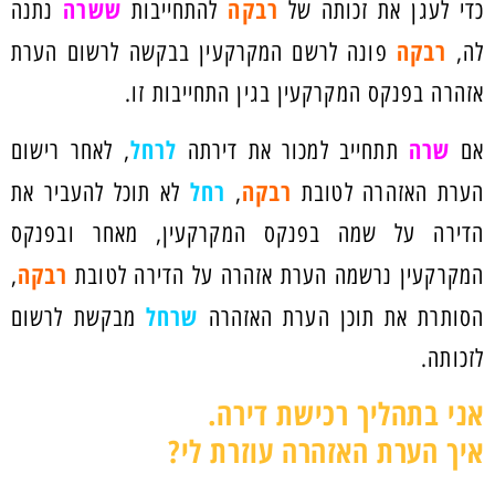
רבקה
ששרה
כדי לעגן את זכותה של
להתחייבות
נתנה
רבקה
לה,
פונה לרשם המקרקעין בבקשה לרשום הערת
אזהרה בפנקס המקרקעין בגין התחייבות זו.
שרה
לרחל
אם
תתחייב למכור את דירתה
, לאחר רישום
רבקה
רחל
הערת האזהרה לטובת
,
לא תוכל להעביר את
הדירה על שמה בפנקס המקרקעין, מאחר ובפנקס
רבקה
המקרקעין נרשמה הערת אזהרה על הדירה לטובת
,
שרחל
הסותרת את תוכן הערת האזהרה
מבקשת לרשום
לזכותה.
אני בתהליך רכישת דירה.
איך הערת האזהרה עוזרת לי?