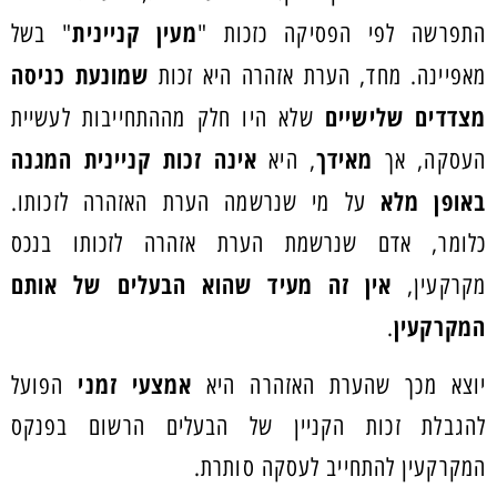
מעין קניינית
התפרשה לפי הפסיקה כזכות "
" בשל
שמונעת כניסה
מאפיינה. מחד, הערת אזהרה היא זכות
מצדדים שלישיים
שלא היו חלק מההתחייבות לעשיית
מאידך
אינה זכות קניינית המגנה
העסקה, אך
, היא
באופן מלא
על מי שנרשמה הערת האזהרה לזכותו.
כלומר, אדם שנרשמת הערת אזהרה לזכותו בנכס
אין זה מעיד שהוא הבעלים של אותם
מקרקעין,
המקרקעין
.
אמצעי זמני
יוצא מכך שהערת האזהרה היא
הפועל
להגבלת זכות הקניין של הבעלים הרשום בפנקס
המקרקעין להתחייב לעסקה סותרת.