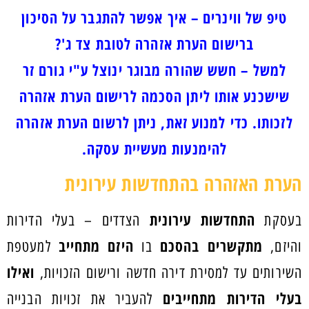
טיפ של ווינרים – איך אפשר להתגבר על הסיכון
ברישום הערת אזהרה לטובת צד ג'?
למשל – חשש שהורה מבוגר ינוצל ע"י גורם זר
שישכנע אותו ליתן הסכמה לרישום הערת אזהרה
לזכותו. כדי למנוע זאת, ניתן לרשום הערת אזהרה
להימנעות מעשיית עסקה.
הערת האזהרה בהתחדשות עירונית
התחדשות עירונית
בעסקת
הצדדים – בעלי הדירות
מתקשרים בהסכם
היזם מתחייב
והיזם,
בו
למעטפת
ואילו
השירותים עד למסירת דירה חדשה ורישום הזכויות,
בעלי הדירות מתחייבים
להעביר את זכויות הבנייה