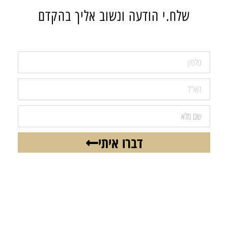
שלח.י הודעה ונשוב אליך בהקדם
דברו איתי
רוצים להישאר מעודכנים בכל הנושאים