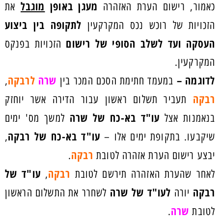
מעגן באופן
מוגבל
כאמור, רישום הערת האזהרה
את
לתקופה בין ביצוע
הזכויות של רוכש נכס המקרקעין
העסקה ועד לשלב הסופי של רישום
הזכויות בפנקס
המקרקעין.
לדוגמה –
שרה
לרבקה
במעמד חתימת הסכם המכר בין
,
רבקה
תעביר תשלום ראשון עבור הדירה אשר יוחזק
עו"ד בא-כח של שרה
בנאמנות אצל
למשך מס' ימים
עו"ד בא-כח של רבקה
שיקבעו. בתקופת ימים אלו –
,
רבקה
יבצע רישום הערת אזהרה לטובת
.
רבקה
עו"ד של
לאחר שהערת האזהרה תירשם לטובת
,
רבקה
לעו"ד של שרה
יורה
לשחרר את התשלום הראשון
שרה
לטובת
.