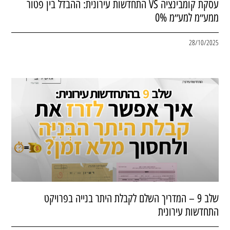
עסקת קומבינציה VS התחדשות עירונית: ההבדל בין פטור
ממע״מ למע״מ 0%
28/10/2025
שלב 9 – המדריך השלם לקבלת היתר בנייה בפרויקט
התחדשות עירונית