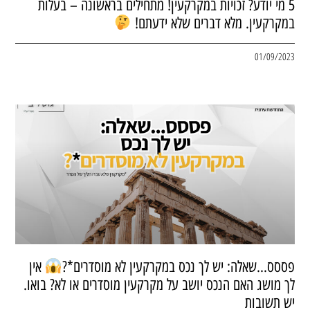
5 מי יודע? זכויות במקרקעין! מתחילים בראשונה – בעלות
במקרקעין. מלא דברים שלא ידעתם!
01/09/2023
פססס…שאלה: יש לך נכס במקרקעין לא מוסדרים*?
אין
לך מושג האם הנכס יושב על מקרקעין מוסדרים או לא? בואו.
יש תשובות