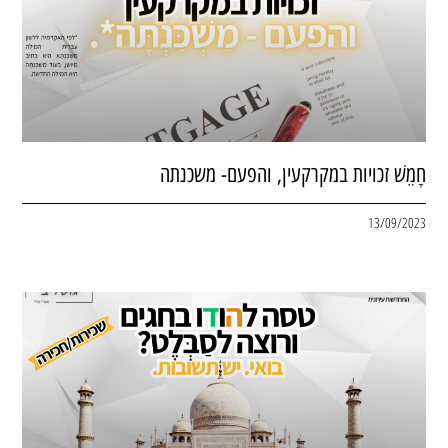
חָמֵשׁ זכויות במקרקעין, והפעם- משכנתה
13/09/2023