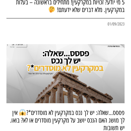
5 מי יודע? זכויות במקרקעין! מתחילים בראשונה – בעלות
במקרקעין. מלא דברים שלא ידעתם!
01/09/2023
פססס…שאלה: יש לך נכס במקרקעין לא מוסדרים*?
אין
לך מושג האם הנכס יושב על מקרקעין מוסדרים או לא? בואו.
יש תשובות