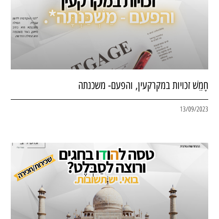
חָמֵשׁ זכויות במקרקעין, והפעם- משכנתה
13/09/2023