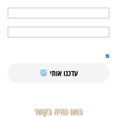
שם
דוא"ל
על ידי מילוי הטופס אני מאשר/ת קבלת טיפים, מדריכים בחינם וחומר
פרסומי למייל
עדכנו אותי
בואו נהיה בקשר