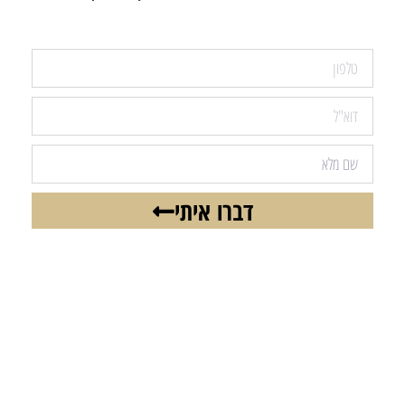
דברו איתי
רוצים להישאר מעודכנים בכל הנושאים
החמים והחשובים?
הירשמו כאן