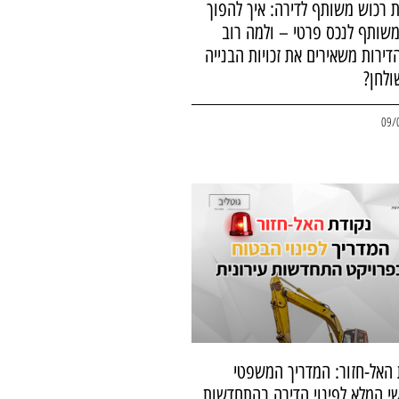
 רכוש משותף לדירה: איך להפוך
שותף לנכס פרטי – ולמה רוב
דירות משאירים את זכויות הבנייה
ולחן?
09/
 האל-חזור: המדריך המשפטי
י המלא לפינוי הדירה בהתחדשות