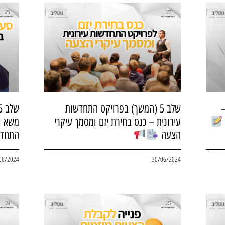
–
שלב 5 (המשך) בפרויקט התחדשות
עירונית – כנס בחירת יזם ומסמך עיקרי
משא ו
הצעה
התחדש
06/2024
30/06/2024