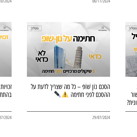
10/2024
06/11/2024
הסכם נוֹן שׁוֹפּ – כל מה שצריך לדעת על
זכויות
ור
ההסכם לפני חתימה
בהתחד
נית?
07/2024
29/07/2024