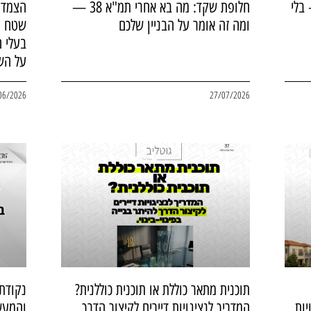
בלי
חלופת שקד: מה בא אחרי תמ"א 38 —
הצמדת
ומה זה אומר על הבניין שלכם
שטח מ
בעלי ה
על הש
06/2026
27/07/2026
תוכנית מתאר כוללת או תוכנית כוללנית?
נקודת
יות
המדריך לנציגויות דיירים לקיצור הדרך
והמעש