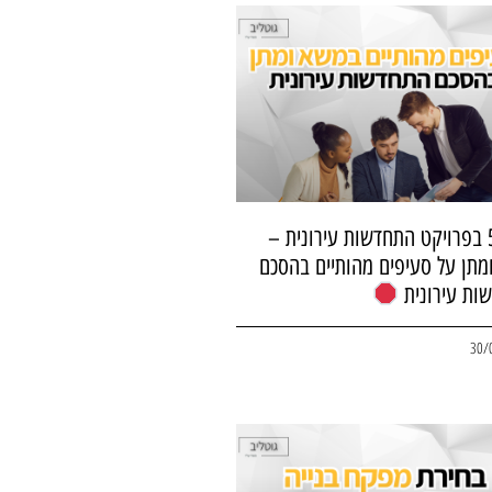
שלב 5 בפרויקט התחדשות עירונית –
מתן על סעיפים מהותיים בהסכם
ות עירונית
30/