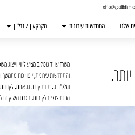
office@gottlibfirm.
ם שלנו
התחדשות עירונית
מקרקעין / נדל"ן
משרד עו"ד גוטליב מציע ליווי וייצוג מ
יותר.
והתחדשות עירונית, ייפוי כוח מתמשך וצ
ומלכ"רים. תחת קורת גג אחת, לקוחות
הבנת צרכי הלקוחות, הכרת השוק הרלוונ