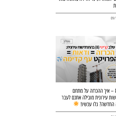
ת
09/
שלב 8 – איך ההכרזה על מתחם
ות עירונית מובילה אתכם לעבר
 החדשה? גלו עכשיו!