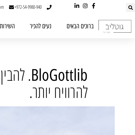
com
972-54-9980-940+
ברוכים הבאים
נעים להכיר
השירותי
. להבין 
BloGottlib
להרוויח יותר.