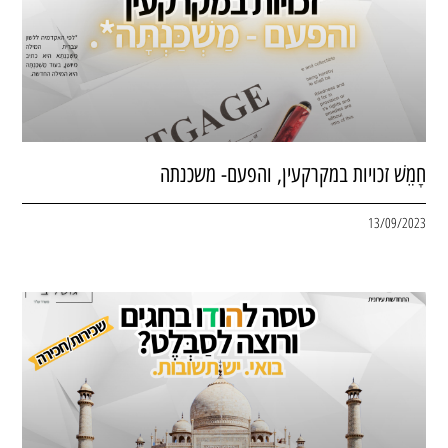
חָמֵשׁ זכויות במקרקעין, והפעם- משכנתה
13/09/2023