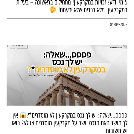
5 מי יודע? זכויות במקרקעין! מתחילים בראשונה – בעלות
במקרקעין. מלא דברים שלא ידעתם!
01/09/2023
פססס…שאלה: יש לך נכס במקרקעין לא מוסדרים*?
אין
לך מושג האם הנכס יושב על מקרקעין מוסדרים או לא? בואו.
יש תשובות