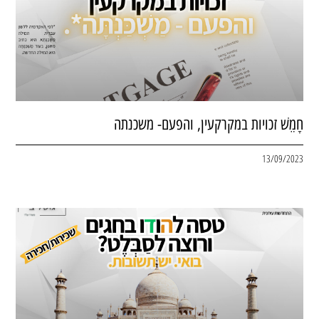
חָמֵשׁ זכויות במקרקעין, והפעם- משכנתה
13/09/2023