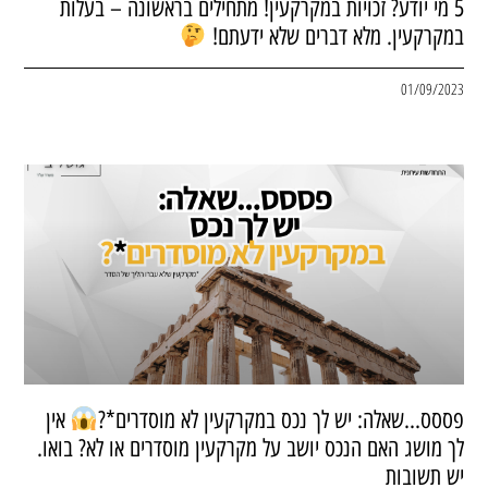
5 מי יודע? זכויות במקרקעין! מתחילים בראשונה – בעלות
במקרקעין. מלא דברים שלא ידעתם!
01/09/2023
פססס…שאלה: יש לך נכס במקרקעין לא מוסדרים*?
אין
לך מושג האם הנכס יושב על מקרקעין מוסדרים או לא? בואו.
יש תשובות